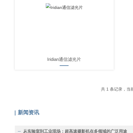
Iridian通信滤光片
共 1 条记录
新闻资讯
从实验室到工业现场：超高速摄影机在多领域的广泛用途