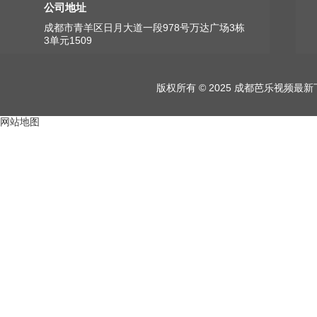
公司地址
成都市青羊区日月大道一段978号万达广场3栋
3单元1509
版权所有 © 2025 成都芭乐视频
网站地图