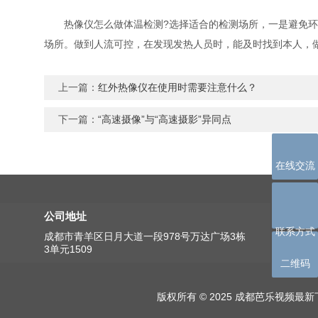
热像仪怎么做体温检测?选择适合的检测场所，一是避免环境温
场所。做到人流可控，在发现发热人员时，能及时找到本人，
上一篇：
红外热像仪在使用时需要注意什么？
下一篇：
“高速摄像”与“高速摄影”异同点
在线交流
公司地址
联系方式
成都市青羊区日月大道一段978号万达广场3栋
3单元1509
二维码
版权所有 © 2025 成都芭乐视频