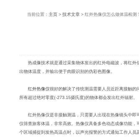
当前位置：
主页
>
技术文章
> 红外热像仪怎么做体温检测
热成像技术就是通过采集物体发出的红外电磁波，将红外信号转
出物体温度，并输出便于肉眼识别的伪彩色图像。
红外热像仪
很好的解决了传统测温需要人员近距离接触的问题
所有超过绝对零度(-273.15摄氏度)的物体都会发出红外辐射。
红外热像仪是非接触测温，只需要人出现在热像镜头中即可被测
仪筛查旅客体温，非常高效。热像仪具备多色动态成像功能
个区域捕捉到发热高温点时，以声光报警的方式通知工作人员及时处